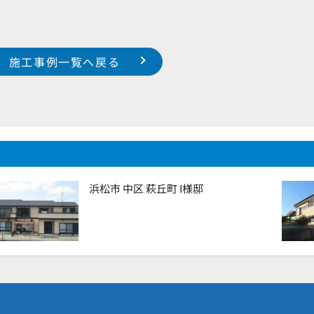
施工事例一覧へ戻る
浜松市 中区 萩丘町 I様邸