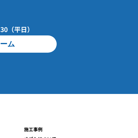
7：30（平日）
ーム
施工事例