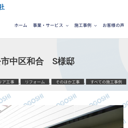
ホーム
事業・サービス
施工事例
お客様の声
松市中区和合 S様邸
リア工事
,
リフォーム
,
そのほか工事
,
すべての施工事例