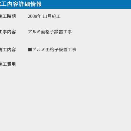
施工内容詳細情報
施工時期
2008年 11月施工
工事内容
アルミ面格子設置工事
施工内容
■アルミ面格子設置工事
施工費用