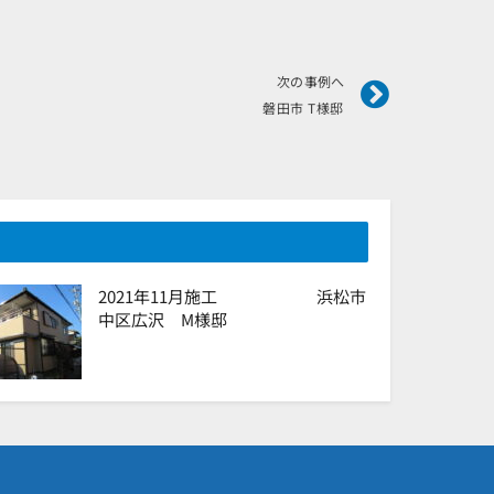
Next
次の事例へ
磐田市 T様邸
2021年11月施工 浜松市
中区広沢 M様邸