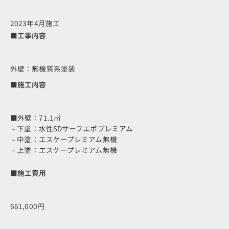
2023年4月施工
■工事内容
外壁：無機質系塗装
■施工内容
■外壁：71.1㎡
– 下塗：水性SDサーフエポプレミアム
– 中塗：エスケープレミアム無機
– 上塗：エスケープレミアム無機
■施工費用
661,000円