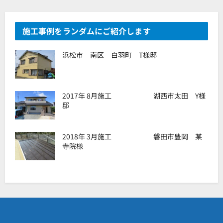
施工事例をランダムにご紹介します
浜松市 南区 白羽町 T様邸
2017年 8月施工 湖西市太田 Y様
邸
2018年 3月施工 磐田市豊岡 某
寺院様