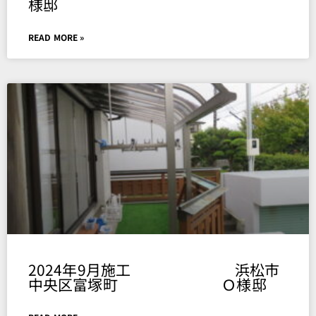
様邸
READ MORE »
2024年9月施工 浜松市
中央区富塚町 Ｏ様邸