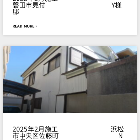
磐田市見付 Y様
邸
READ MORE »
2025年2月施工 浜松
市中央区佐藤町 N