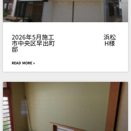
2026年5月施工 浜松
市中央区早出町 H様
邸
READ MORE »