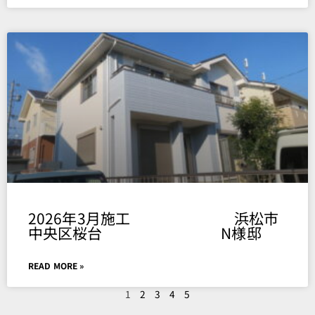
2026年3月施工 浜松市
中央区桜台 N様邸
READ MORE »
1
2
3
4
5