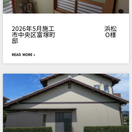
2026年5月施工 浜松
市中央区富塚町 O様
邸
READ MORE »