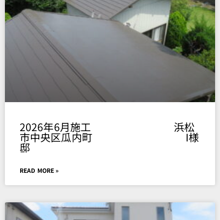
Page
Page
Page
Page
Page
2026年6月施工 浜松
市中央区瓜内町 I様
邸
READ MORE »