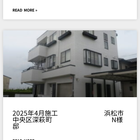
READ MORE »
2025年4月施工 浜松市
中央区深萩町 N様
邸