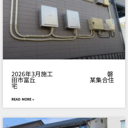
Page
Page
Page
Page
Page
2026年3月施工 磐
田市富丘 某集合住
宅
READ MORE »