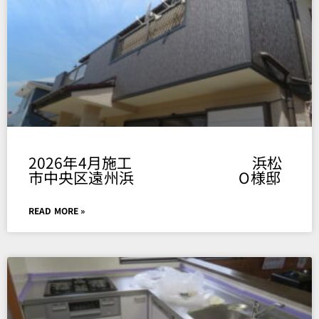
2026年4月施工 浜松
市中央区遠州浜 O様邸
READ MORE »