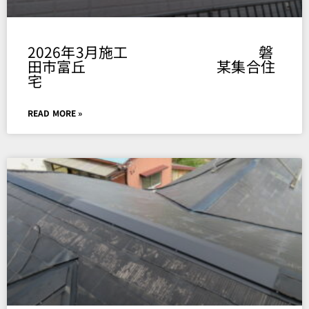
2026年3月施工 磐
田市富丘 某集合住
宅
READ MORE »