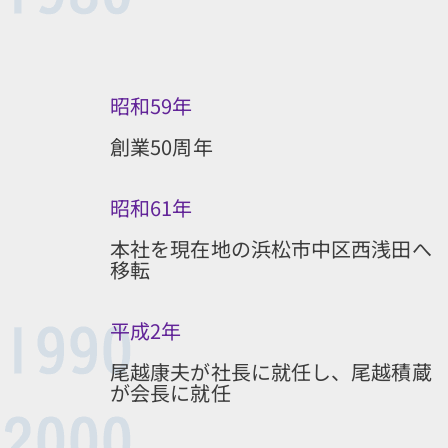
昭和59年
創業50周年
昭和61年
本社を現在地の浜松市中区西浅田へ
移転
平成2年
尾越康夫が社長に就任し、尾越積蔵
が会長に就任