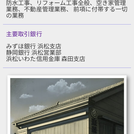
防水工事、リフォーム工事全般、空き家管理
業務、不動産管理業務、 前項に付帯する一切
の業務
主要取引銀行
みずほ銀行 浜松支店
静岡銀行 浜松営業部
浜松いわた信用金庫 森田支店