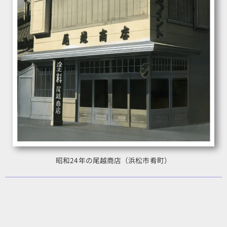
昭和24年の尾越商店（浜松市肴町）