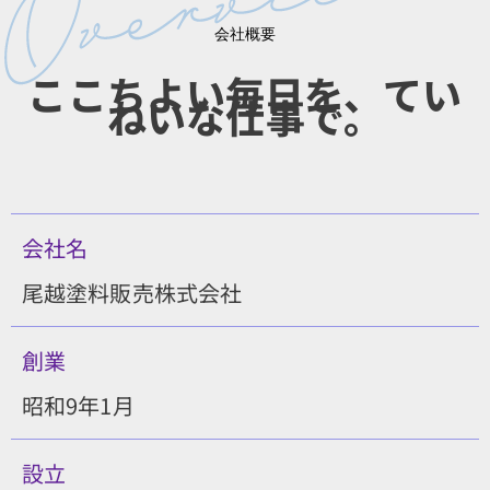
会社概要
ここちよい毎日を、てい
ねいな仕事で。
会社名
尾越塗料販売株式会社
創業
昭和9年1月
設立