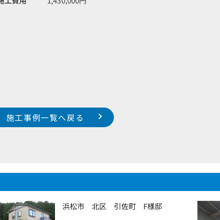
施工費用
1,430,000円
施工事例一覧へ戻る
浜松市 北区 引佐町 F様邸