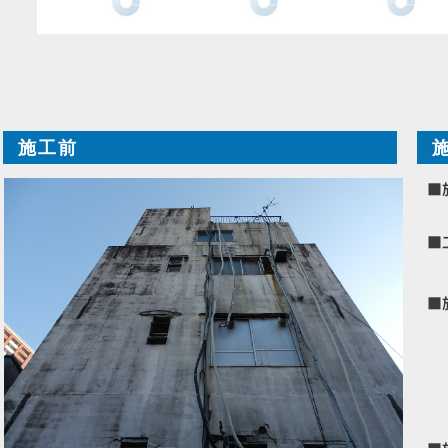
施工前
■
■
■