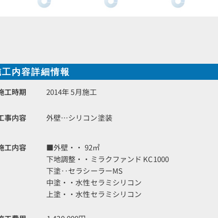
施工内容詳細情報
施工時期
2014年 5月施工
工事内容
外壁…シリコン塗装
施工内容
■外壁・・ 92㎡
下地調整・・ミラクファンド KC1000
下塗‥セラシーラーMS
中塗・・水性セラミシリコン
上塗・・水性セラミシリコン