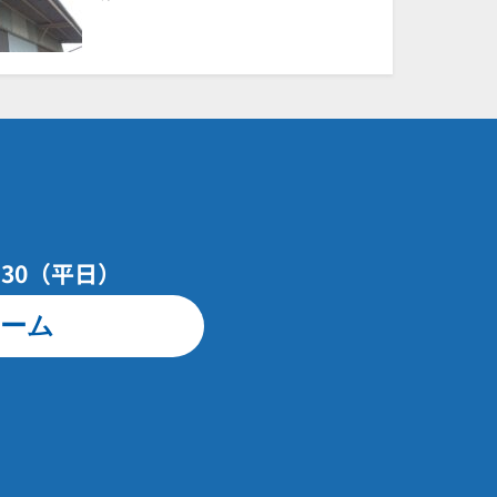
7：30（平日）
ーム