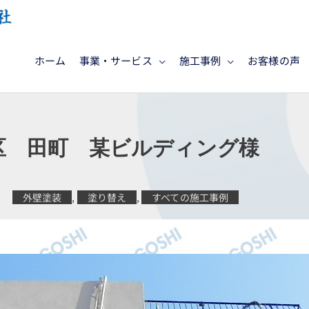
ホーム
事業・サービス
施工事例
お客様の声
区 田町 某ビルディング様
外壁塗装
,
塗り替え
,
すべての施工事例