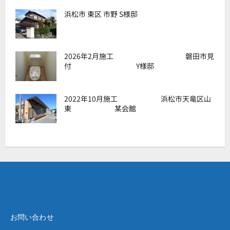
浜松市 東区 市野 S様邸
2026年2月施工 磐田市見
付 Y様邸
2022年10月施工 浜松市天竜区山
東 某会館
お問い合わせ