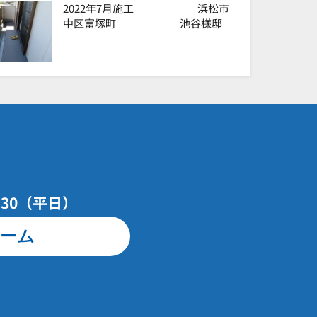
2022年7月施工 浜松市
中区富塚町 池谷様邸
7：30（平日）
ーム