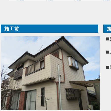
施工前
■
■
■