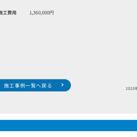
施工費用
1,360,000円
施工事例一覧へ戻る
20