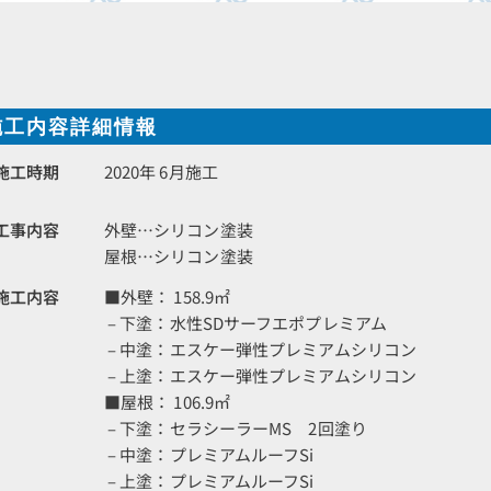
施工内容詳細情報
施工時期
2020年 6月施工
工事内容
外壁…シリコン塗装
屋根…シリコン塗装
施工内容
■外壁： 158.9㎡
– 下塗：水性SDサーフエポプレミアム
– 中塗：エスケー弾性プレミアムシリコン
– 上塗：エスケー弾性プレミアムシリコン
■屋根： 106.9㎡
– 下塗：セラシーラーMS 2回塗り
– 中塗：プレミアムルーフSi
– 上塗：プレミアムルーフSi