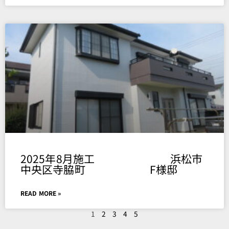
2025年8月施工 浜松市
中央区寺脇町 F様邸
READ MORE »
1
2
3
4
5