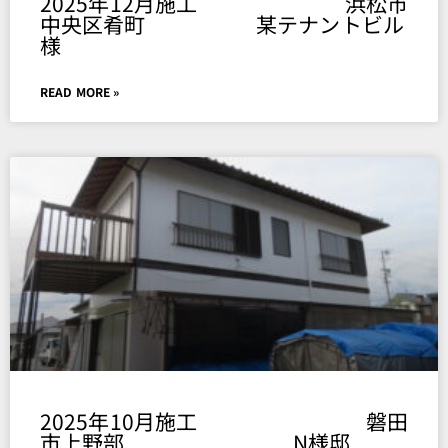
2025年12月施工 浜松市
中央区肴町 某テナントビル
様
READ MORE »
2025年10月施工 磐田
市上野部 N様邸