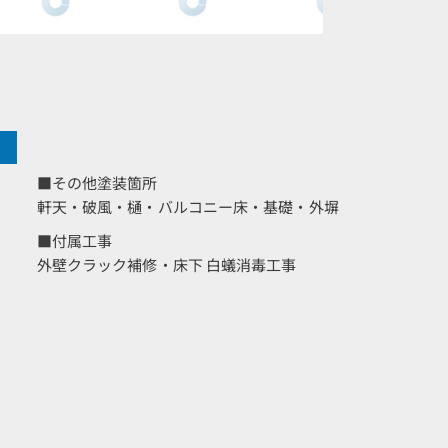
■その他塗装箇所
軒天・破風・樋・バルコニー床・基礎・外塀
■付属工事
外壁クラック補修・床下 白蟻消毒工事