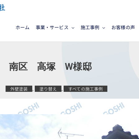
ホーム
事業・サービス
施工事例
お客様の声
 南区 高塚 W様邸
外壁塗装
,
塗り替え
,
すべての施工事例