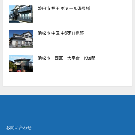
磐田市 福田 ボヌール磯貝様
浜松市 中区 中沢町 I様邸
浜松市 西区 大平台 K様邸
お問い合わせ