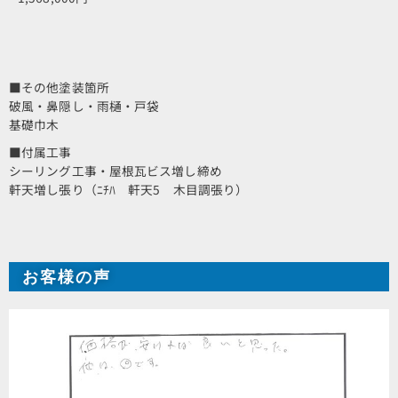
■その他塗装箇所
破風・鼻隠し・雨樋・戸袋
基礎巾木
■付属工事
シーリング工事・屋根瓦ビス増し締め
軒天増し張り（ﾆﾁﾊ 軒天5 木目調張り）
お客様の声