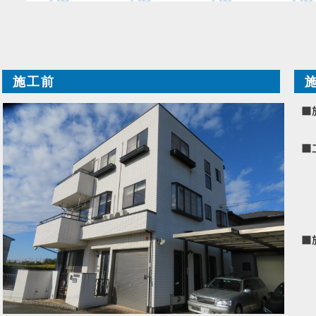
施工前
■
■
■