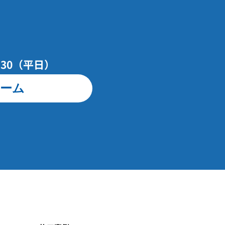
7：30（平日）
ーム