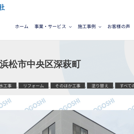
ホーム
事業・サービス
施工事例
お客様の声
 浜松市中央区深萩町
水工事
,
リフォーム
,
そのほか工事
,
塗り替え
,
すべて