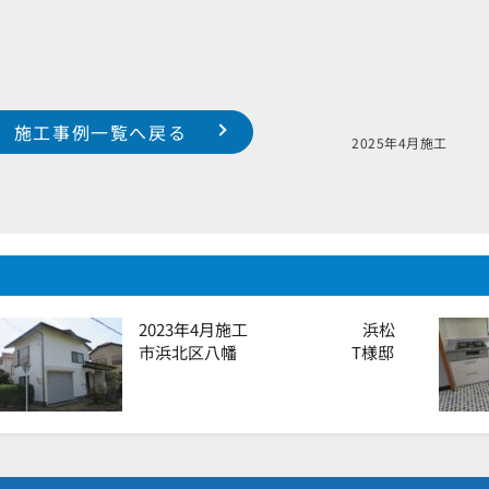
施工事例一覧へ戻る
Y様邸
2025年4
2023年4月施工 浜松
市浜北区八幡 T様邸