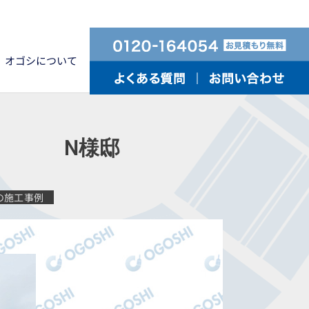
オゴシについて
 N様邸
の施工事例