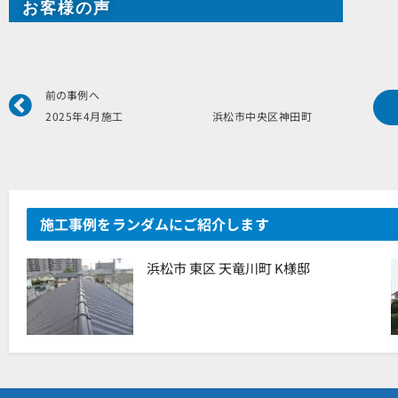
お客様の声
Prev
前の事例へ
2025年4月施工 浜松市中央区神田町 
施工事例をランダムにご紹介します
浜松市 東区 天竜川町 K様邸