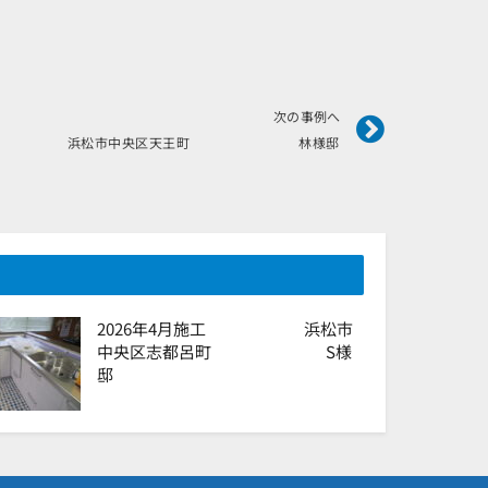
Next
次の事例へ
月施工 浜松市中央区天王町 林様邸
2026年4月施工 浜松市
中央区志都呂町 S様
邸