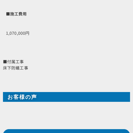
■施工費用
1,070,000円
■付属工事
床下防蟻工事
お客様の声
Prev
前の事例へ
次の事例へ