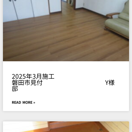
2025年3月施工
磐田市見付 Y様
邸
READ MORE »