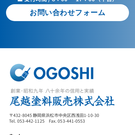
お問い合わせフォーム
〒432-8045 静岡県浜松市中央区西浅田1-10-30
Tel. 053-442-1125 Fax. 053-441-0553