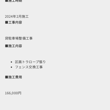
■施工時期
2024年2月施工
■工事内容
貸駐車場整備工事
■施工内容
区画トラロープ張り
フェンス交換工事
■施工費用
166,000円