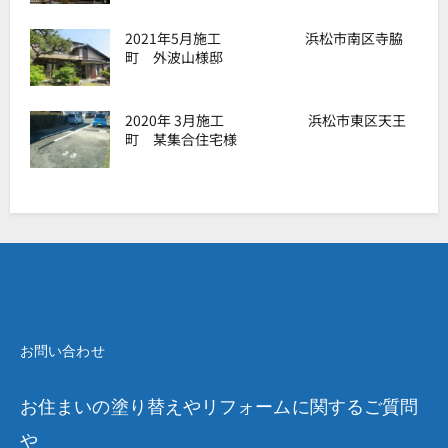
2021年5月施工 浜松市南区寺脇
町 外波山様邸
2020年 3月施工 浜松市東区天王
町 某集合住宅様
お問い合わせ
お住まいの塗り替えやリフォームに関するご質問
や