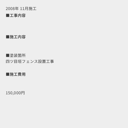
2008年 11月施工
■工事内容
■施工内容
■塗装箇所
四ツ目垣フェンス設置工事
■施工費用
150,000円