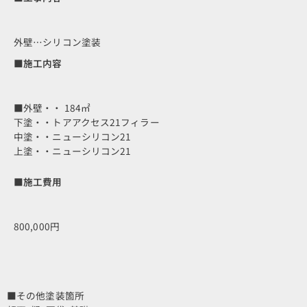
外壁…シリコン塗装
■施工内容
■外壁・・ 184㎡
下塗・・トアアクセス21フィラー
中塗・・ニューシリコン21
上塗・・ニューシリコン21
■施工費用
800,000円
■その他塗装箇所