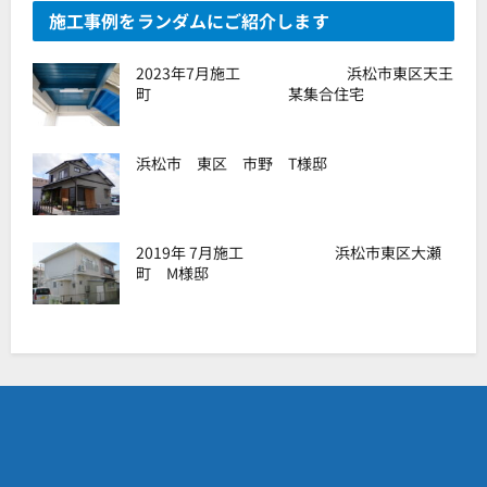
施工事例をランダムにご紹介します
2023年7月施工 浜松市東区天王
町 某集合住宅
浜松市 東区 市野 T様邸
2019年 7月施工 浜松市東区大瀬
町 M様邸