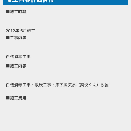
■施工時期
2012年 6月施工
■工事内容
白蟻消毒工事
■施工内容
白蟻消毒工事・敷炭工事・床下換気扇（爽快くん）設置
■施工費用