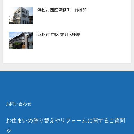
浜松市西区深萩町 N様邸
浜松市 中区 栄町 S様邸
お問い合わせ
お住まいの塗り替えやリフォームに関するご質問
や