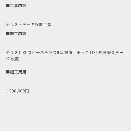
■工事内容
テラス・デッキ設置工事
■施工内容
テラス LIXL スピーネテラスR型 設置、デッキ LIXL 樹ら楽ステー
ジ 設置
■施工費用
1,090,000円