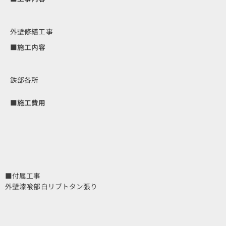
外壁修繕工事
■施工内容
鉄部各所
■施工費用
■付属工事
外壁漆喰部白リブトタン張り