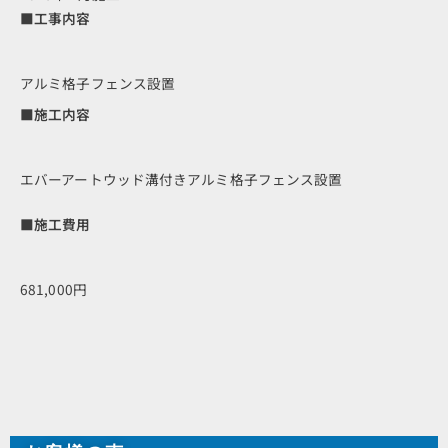
■工事内容
アルミ格子フェンス設置
■施工内容
エバーアートウッド溝付きアルミ格子フェンス設置
■施工費用
681,000円