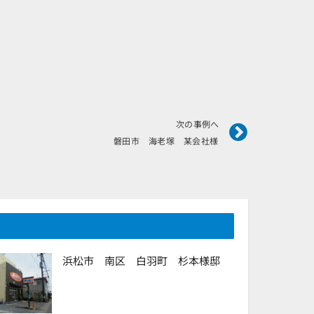
Next
次の事例へ
磐田市 海老塚 某会社様
浜松市 南区 白羽町 杉本様邸