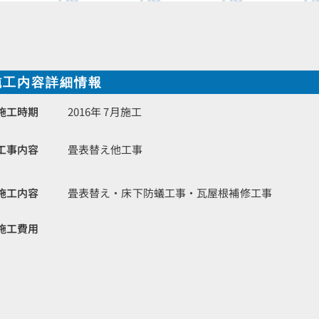
施工内容詳細情報
施工時期
2016年 7月施工
工事内容
畳表替え他工事
施工内容
畳表替え・床下防蟻工事・瓦屋根補修工事
施工費用