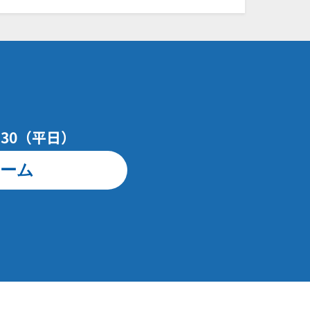
7：30（平日）
ーム