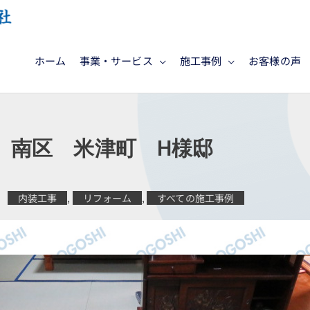
ホーム
事業・サービス
施工事例
お客様の声
 南区 米津町 H様邸
内装工事
,
リフォーム
,
すべての施工事例