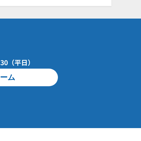
7：30（平日）
ーム