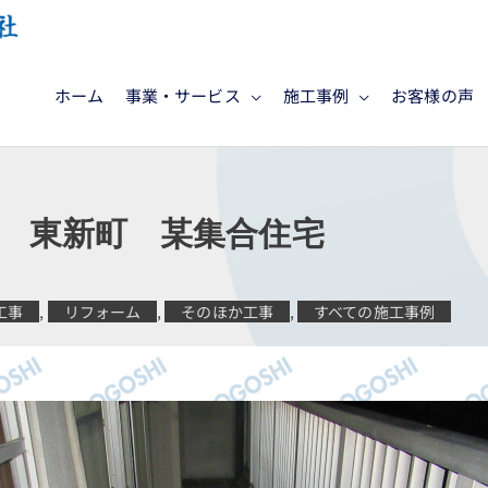
ホーム
事業・サービス
施工事例
お客様の声
 東新町 某集合住宅
工事
,
リフォーム
,
そのほか工事
,
すべての施工事例