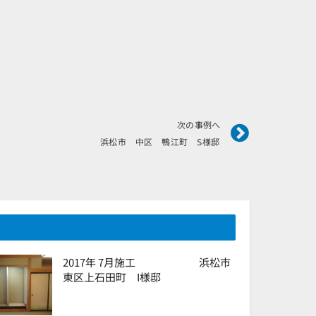
Next
次の事例へ
浜松市 中区 鴨江町 S様邸
2017年 7月施工 浜松市
東区上石田町 I様邸