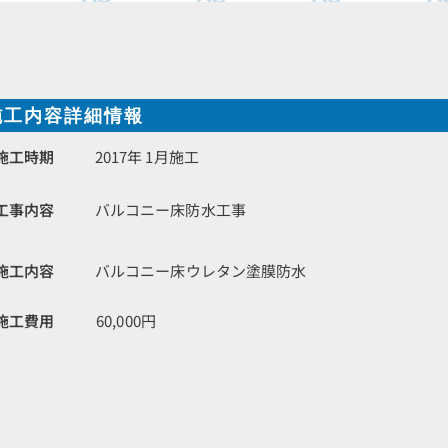
施工内容詳細情報
施工時期
2017年 1月施工
工事内容
バルコニー床防水工事
施工内容
バルコニー床ウレタン塗膜防水
施工費用
60,000円