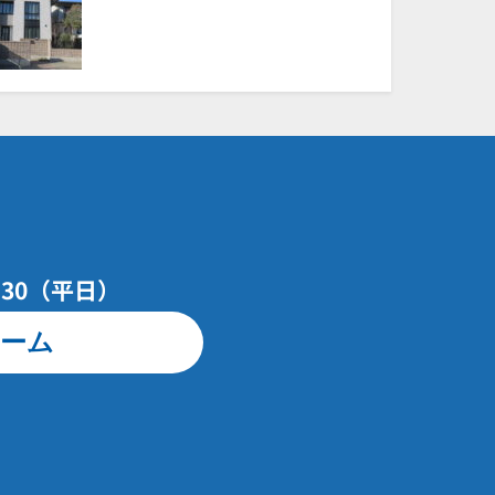
7：30（平日）
ーム