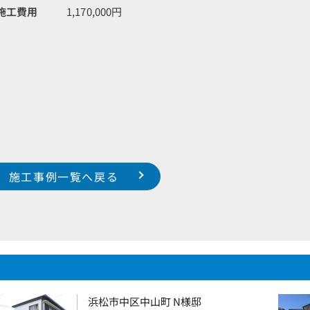
施工費用
1,170,000円
施工事例一覧へ戻る
浜松市中区中山町 N様邸