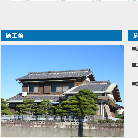
施工前
■
■
■