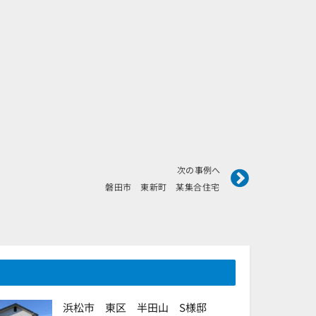
Next
次の事例へ
磐田市 東新町 某集合住宅
浜松市 東区 半田山 S様邸