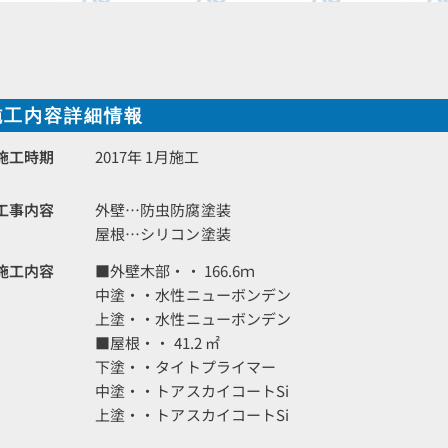
施工内容詳細情報
施工時期
2017年 1月施工
工事内容
外壁…防虫防腐塗装
屋根…シリコン塗装
施工内容
■外壁木部・・ 166.6ｍ
中塗・・水性ニューボンデン
上塗・・水性ニューボンデン
■屋根・・ 41.2 ㎡
下塗・・タイトプライマー
中塗・・トアスカイコートSi
上塗・・トアスカイコートSi