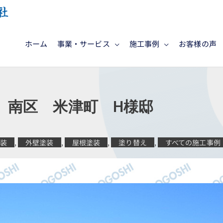
ホーム
事業・サービス
施工事例
お客様の声
 南区 米津町 H様邸
塗装
,
外壁塗装
,
屋根塗装
,
塗り替え
,
すべての施工事例