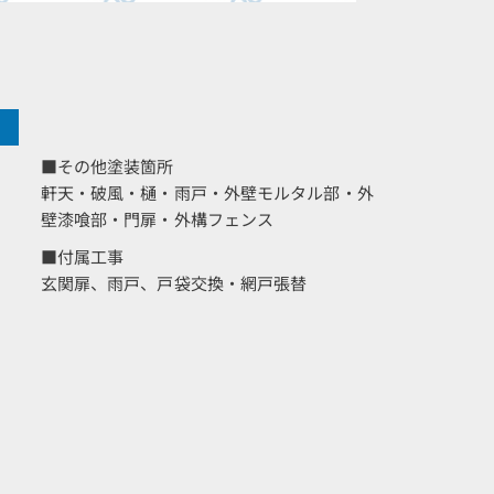
■その他塗装箇所
軒天・破風・樋・雨戸・外壁モルタル部・外
壁漆喰部・門扉・外構フェンス
■付属工事
玄関扉、雨戸、戸袋交換・網戸張替