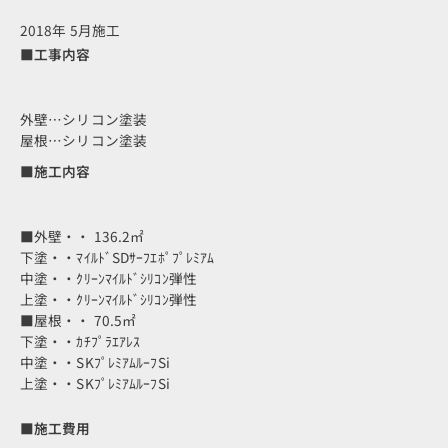
2018年 5月施工
■工事内容
外壁…シリコン塗装
屋根…シリコン塗装
■施工内容
■外壁・・ 136.2㎡
下塗・・ﾏｲﾙﾄﾞSDｻｰﾌｴﾎﾟﾌﾟﾚﾐｱﾑ
中塗・・ｸﾘｰﾝﾏｲﾙﾄﾞｼﾘｺﾝ弾性
上塗・・ｸﾘｰﾝﾏｲﾙﾄﾞｼﾘｺﾝ弾性
■屋根・・ 70.5㎡
下塗・・ｶﾁﾌﾟﾗｴｱﾚｽ
中塗・・SKﾌﾟﾚﾐｱﾑﾙｰﾌSi
上塗・・SKﾌﾟﾚﾐｱﾑﾙｰﾌSi
■施工費用