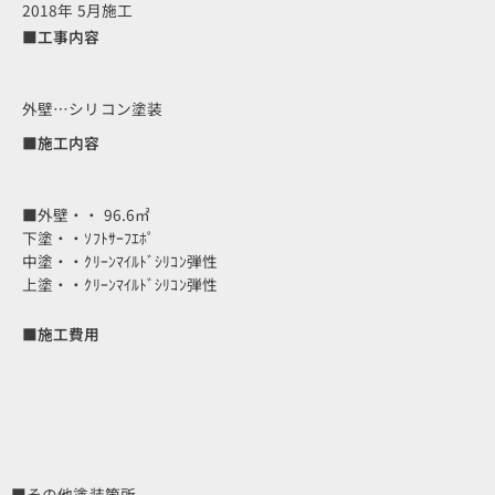
2018年 5月施工
■工事内容
外壁…シリコン塗装
■施工内容
■外壁・・ 96.6㎡
下塗・・ｿﾌﾄｻｰﾌｴﾎﾟ
中塗・・ｸﾘｰﾝﾏｲﾙﾄﾞｼﾘｺﾝ弾性
上塗・・ｸﾘｰﾝﾏｲﾙﾄﾞｼﾘｺﾝ弾性
■施工費用
■その他塗装箇所