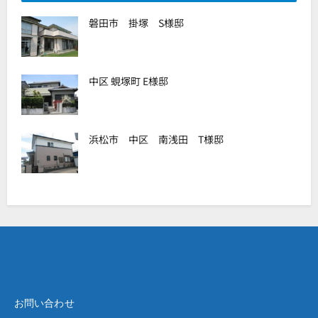
磐田市 掛塚 S様邸
中区 蜆塚町 E様邸
浜松市 中区 南浅田 T様邸
お問い合わせ