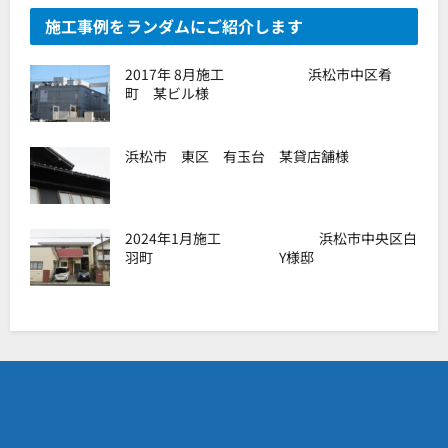
施工事例をランダムにご紹介します
2017年 8月施工 浜松市中区肴
町 某ビル様
浜松市 東区 有玉台 某貸店舗様
2024年1月施工 浜松市中央区白
羽町 Y様邸