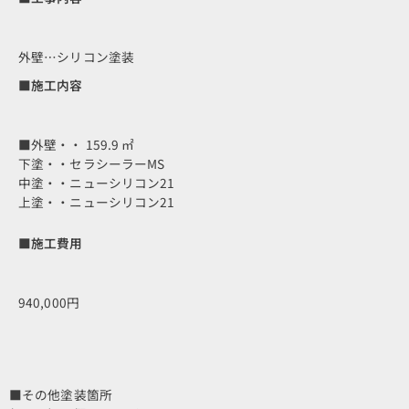
外壁…シリコン塗装
■施工内容
■外壁・・ 159.9 ㎡
下塗・・セラシーラーMS
中塗・・ニューシリコン21
上塗・・ニューシリコン21
■施工費用
940,000円
■その他塗装箇所