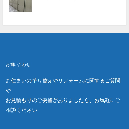
お問い合わせ
お住まいの塗り替えやリフォームに関するご質問
や
お見積もりのご要望がありましたら、お気軽にご
相談ください