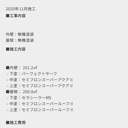
2020年11月施工
■工事内容
外壁：無機塗装
屋根：無機塗装
■施工内容
■外壁： 251.2㎡
– 下塗：パーフェクトサーフ
– 中塗：セミフロンスーパーアクアⅡ
– 上塗：セミフロンスーパーアクアⅡ
■屋根： 200.9㎡
– 下塗：セラシーラーMS
– 中塗：セミフロンスーパールーフⅡ
– 上塗：セミフロンスーパールーフⅡ
■施工費用