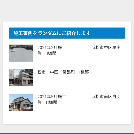
施工事例をランダムにご紹介します
2021年2月施工 浜松市中区早出
町 I様邸
松市 中区 常盤町 I様邸
2021年5月施工 浜松市南区白羽
町 H様邸