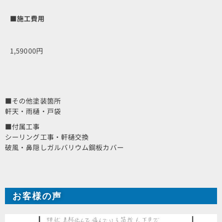
■施工費用
1,59000円
■その他塗装箇所
軒天・雨樋・戸袋
■付属工事
シーリング工事・軒樋交換
破風・鼻隠しガルバリウム鋼板カバー
お客様の声