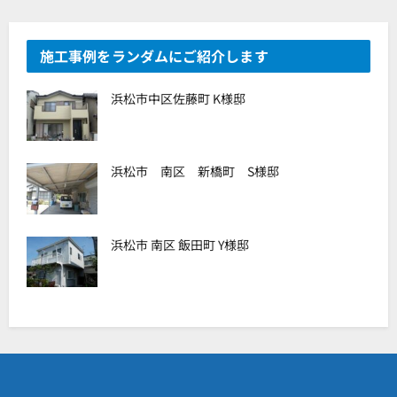
施工事例をランダムにご紹介します
浜松市中区佐藤町 K様邸
浜松市 南区 新橋町 S様邸
浜松市 南区 飯田町 Y様邸