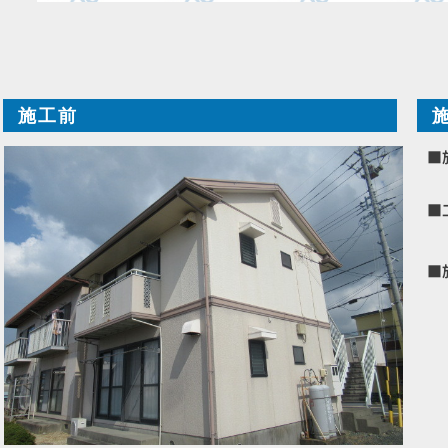
施工前
■
■
■