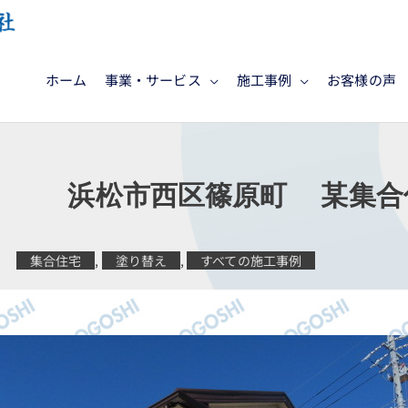
ホーム
事業・サービス
施工事例
お客様の声
工 浜松市西区篠原町 某集合
集合住宅
,
塗り替え
,
すべての施工事例