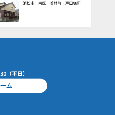
浜松市 南区 若林町 戸田様邸
7：30（平日）
ーム