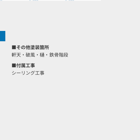
■その他塗装箇所
軒天・破風・樋・鉄骨階段
■付属工事
シーリング工事