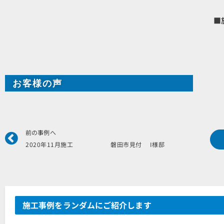
■
お客様の声
Prev
前の事例へ
2020年11月施工 磐田市見付 I様邸
施工事例をランダムにご紹介します