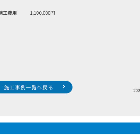
施工費用
1,100,000円
施工事例一覧へ戻る
2