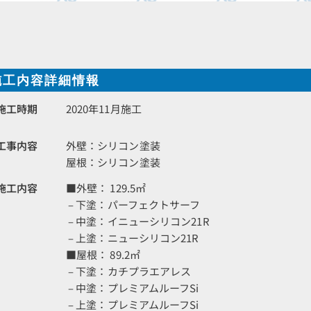
施工内容詳細情報
施工時期
2020年11月施工
工事内容
外壁：シリコン塗装
屋根：シリコン塗装
施工内容
■外壁： 129.5㎡
– 下塗：パーフェクトサーフ
– 中塗：イニューシリコン21R
– 上塗：ニューシリコン21R
■屋根： 89.2㎡
– 下塗：カチプラエアレス
– 中塗：プレミアムルーフSi
– 上塗：プレミアムルーフSi