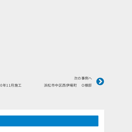
Next
次の事例へ
020年11月施工 浜松市中区西伊場町 O様邸