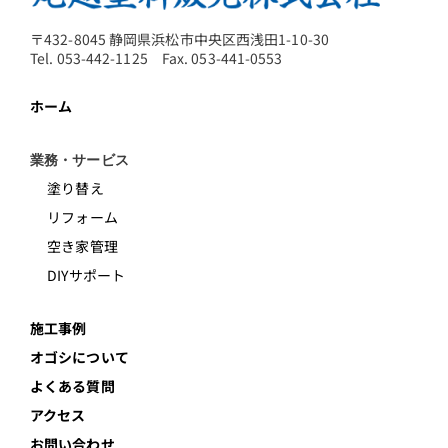
〒432-8045 静岡県浜松市中央区西浅田1-10-30
Tel. 053-442-1125 Fax. 053-441-0553
ホーム
業務・サービス
塗り替え
リフォーム
空き家管理
DIYサポート
施工事例
オゴシについて
よくある質問
アクセス
お問い合わせ