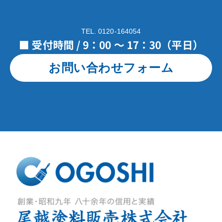
TEL. 0120-164054
■ 受付時間 / 9：00 ～ 17：30（平日）
お問い合わせフォーム