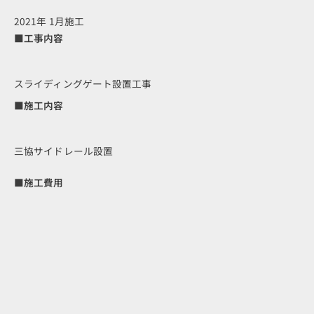
2021年 1月施工
■工事内容
スライディングゲート設置工事
■施工内容
三協サイドレール設置
■施工費用