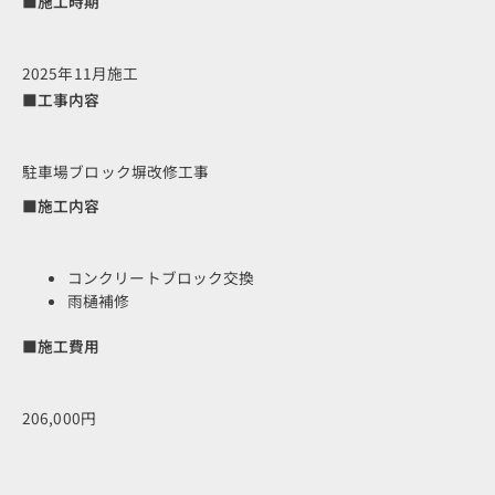
■施工時期
2025年11月施工
■工事内容
駐車場ブロック塀改修工事
■施工内容
コンクリートブロック交換
雨樋補修
■施工費用
206,000円