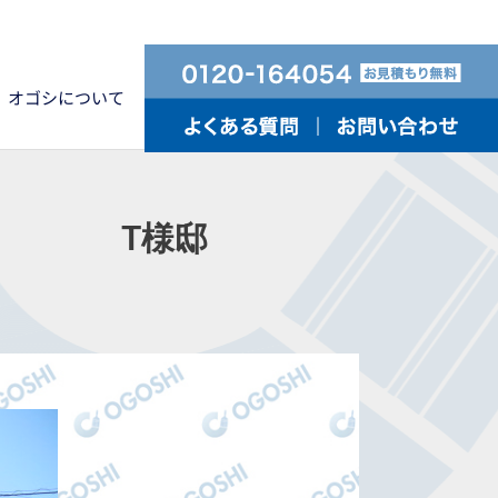
オゴシについて
町 T様邸