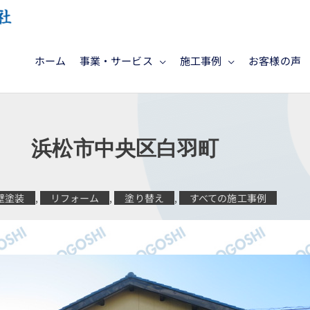
ホーム
事業・サービス
施工事例
お客様の声
 浜松市中央区白羽
壁塗装
,
リフォーム
,
塗り替え
,
すべての施工事例