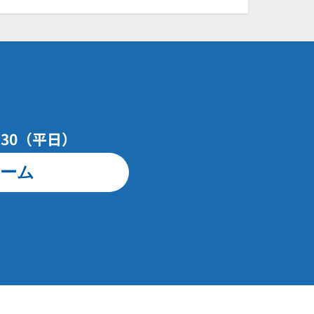
7：30（平日）
ーム