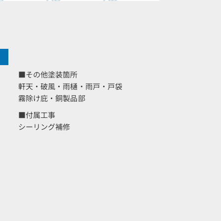
■その他塗装箇所
軒天・破風・雨樋・雨戸・戸袋
霧除け庇・銅製品部
■付属工事
シーリング補修