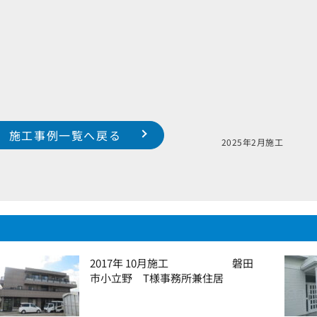
施工事例一覧へ戻る
S様邸
2025年2
2017年 10月施工 磐田
市小立野 T様事務所兼住居