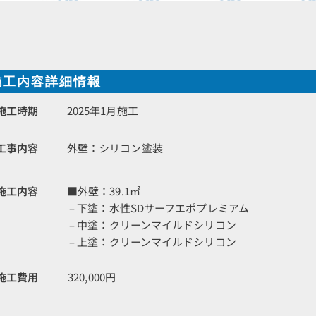
施工内容詳細情報
施工時期
2025年1月施工
工事内容
外壁：シリコン塗装
施工内容
■外壁：39.1㎡
– 下塗：水性SDサーフエポプレミアム
– 中塗：クリーンマイルドシリコン
– 上塗：クリーンマイルドシリコン
施工費用
320,000円