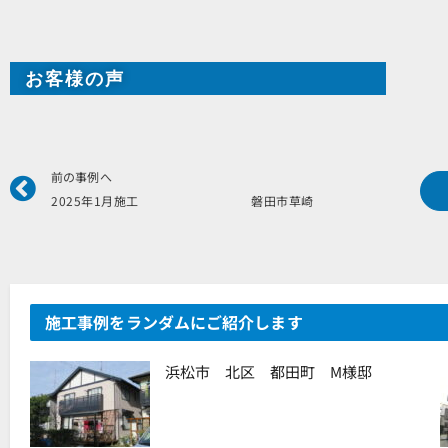
お客様の声
Prev
前の事例へ
2025年1月施工 磐田市草崎 
施工事例をランダムにご紹介します
浜松市 北区 都田町 M様邸