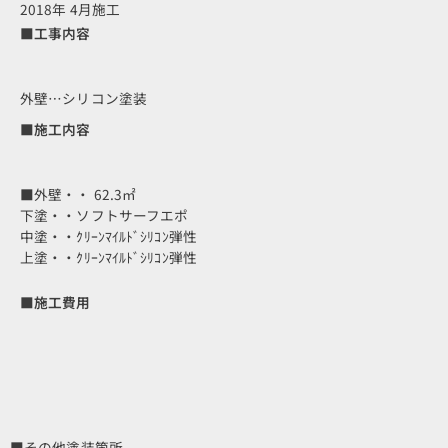
2018年 4月施工
■工事内容
外壁…シリコン塗装
■施工内容
■外壁・・ 62.3㎡
下塗・・ソフトサーフエポ
中塗・・ｸﾘｰﾝﾏｲﾙﾄﾞｼﾘｺﾝ弾性
上塗・・ｸﾘｰﾝﾏｲﾙﾄﾞｼﾘｺﾝ弾性
■施工費用
■その他塗装箇所