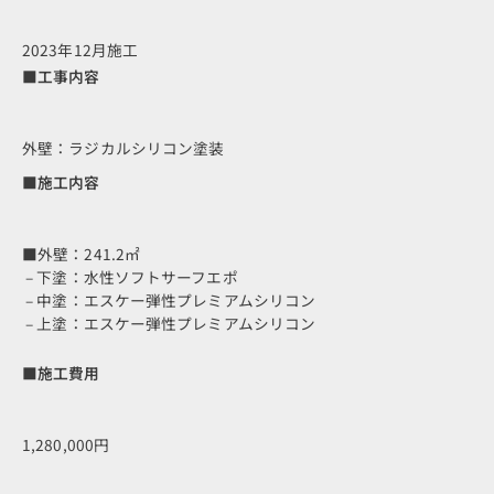
2023年12月施工
■工事内容
外壁：ラジカルシリコン塗装
■施工内容
■外壁：241.2㎡
– 下塗：水性ソフトサーフエポ
– 中塗：エスケー弾性プレミアムシリコン
– 上塗：エスケー弾性プレミアムシリコン
■施工費用
1,280,000円