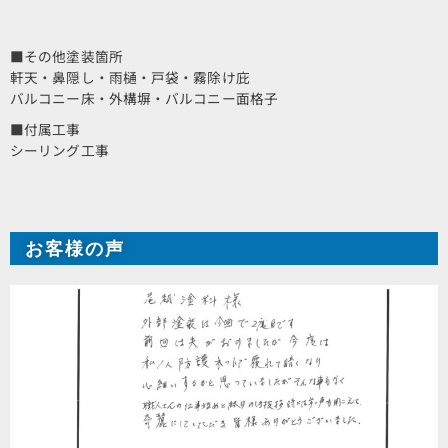
■その他塗装箇所
軒天・鼻隠し・雨樋・戸袋・霧除け庇
バルコニー床・外構塀・バルコニー面格子
■付属工事
シーリング工事
お客様の声