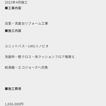
2022年4月施工
■工事内容
浴室・洗面台リフォーム工事
■施工内容
ユニットバス…LIXILリノビオ
洗面所…壁クロス・床クッションフロア張替え
給湯器…エコジョーズへ交換
■施工費用
1,656,000円