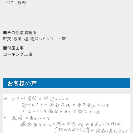
127 万円
■その他塗装箇所
軒天･破風･樋･雨戸･バルコニー床
■付属工事
コーキング工事
お客様の声