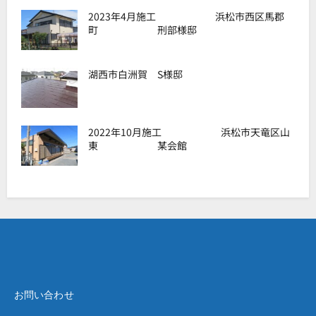
2023年4月施工 浜松市西区馬郡
町 刑部様邸
湖西市白洲賀 S様邸
2022年10月施工 浜松市天竜区山
東 某会館
お問い合わせ