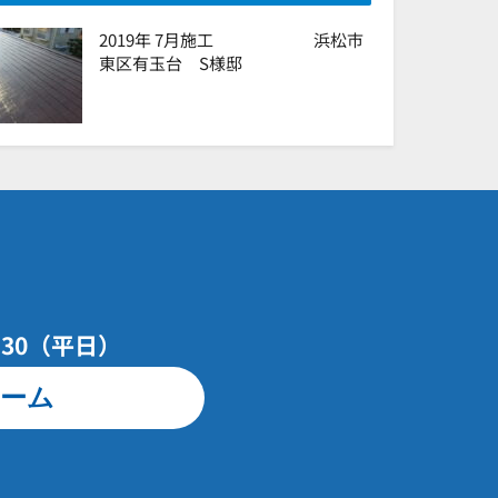
2019年 7月施工 浜松市
東区有玉台 S様邸
7：30（平日）
ーム