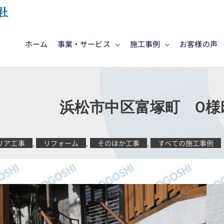
ホーム
事業・サービス
施工事例
お客様の声
施工 浜松市中区富塚町 O様
リア工事
,
リフォーム
,
そのほか工事
,
すべての施工事例