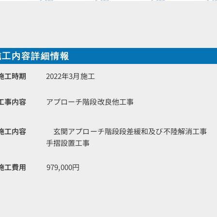
施工内容詳細情報
施工時期
2022年3月施工
工事内容
アプローチ階段改良他工事
施工内容
玄関アプローチ階段段差緩和及び不陸解消工事
手摺設置工事
施工費用
979,000円