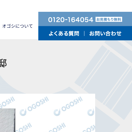
オゴシについて
邸