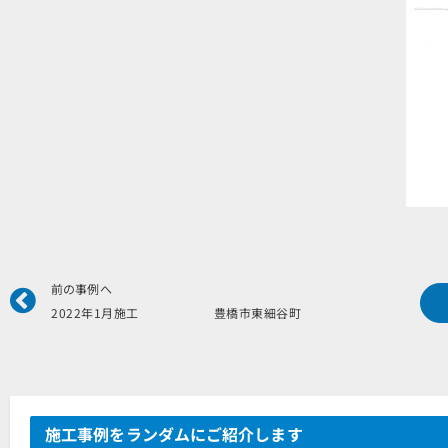
Prev
前の事例へ
2022年1月施工 豊橋市東細谷町
施工事例をランダムにご紹介します