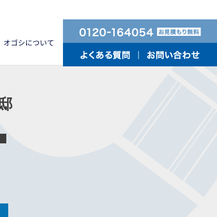
オゴシについて
邸