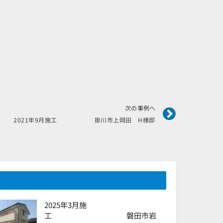
Next
次の事例へ
2021年9月施工 掛川市上岡田 H様邸
2025年3月施
工 磐田市岩