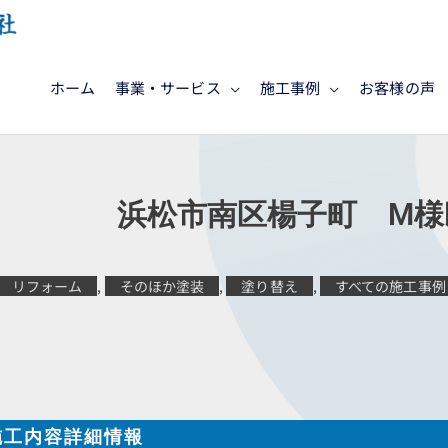
ホーム
事業・サービス
施工事例
お客様の声
施工 浜松市南区楊子町 M様
リフォーム
,
そのほか塗装
,
塗り替え
,
すべての施工事例
施工内容詳細情報