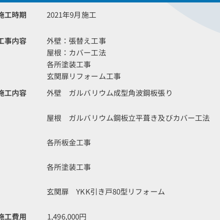
施工時期
2021年9月施工
工事内容
外壁：張替え工事
屋根：カバー工法
各所塗装工事
玄関扉リフォーム工事
施工内容
外壁 ガルバリウム成型角波鋼板張り
屋根 ガルバリウム鋼板立平葺き及びカバー工法
各所板金工事
各所塗装工事
玄関扉 YKK引き戸80型リフォーム
施工費用
1,496,000円