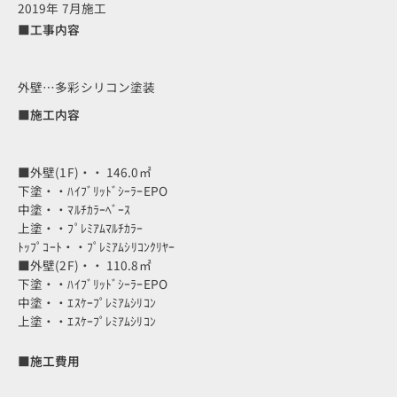
2019年 7月施工
■工事内容
外壁…多彩シリコン塗装
■施工内容
■外壁(1F)・・ 146.0㎡
下塗・・ﾊｲﾌﾞﾘｯﾄﾞｼｰﾗｰEPO
中塗・・ﾏﾙﾁｶﾗｰﾍﾞｰｽ
上塗・・ﾌﾟﾚﾐｱﾑﾏﾙﾁｶﾗｰ
ﾄｯﾌﾟｺｰﾄ・・ﾌﾟﾚﾐｱﾑｼﾘｺﾝｸﾘﾔｰ
■外壁(2F)・・ 110.8㎡
下塗・・ﾊｲﾌﾞﾘｯﾄﾞｼｰﾗｰEPO
中塗・・ｴｽｹｰﾌﾟﾚﾐｱﾑｼﾘｺﾝ
上塗・・ｴｽｹｰﾌﾟﾚﾐｱﾑｼﾘｺﾝ
■施工費用