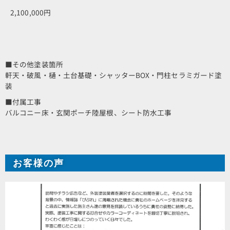
2,100,000円
■その他塗装箇所
軒天・破風・樋・土台基礎・シャッターBOX・門柱セラミガード塗
装
■付属工事
バルコニー床・玄関ポーチ陸屋根、シート防水工事
お客様の声