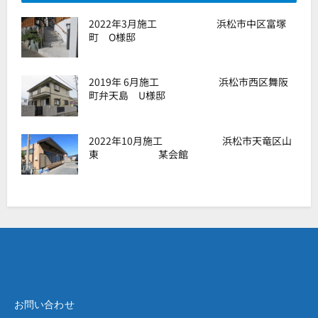
2022年3月施工 浜松市中区富塚
町 O様邸
2019年 6月施工 浜松市西区舞阪
町弁天島 U様邸
2022年10月施工 浜松市天竜区山
東 某会館
お問い合わせ