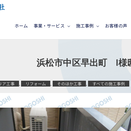
ホーム
事業・サービス
施工事例
お客様の声
施工 浜松市中区早出町 I様
リア工事
,
リフォーム
,
そのほか工事
,
すべての施工事例