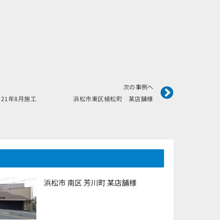
Next
次の事例へ
2021年8月施工 浜松市東区植松町 某店舗様
浜松市 南区 芳川町 某店舗様