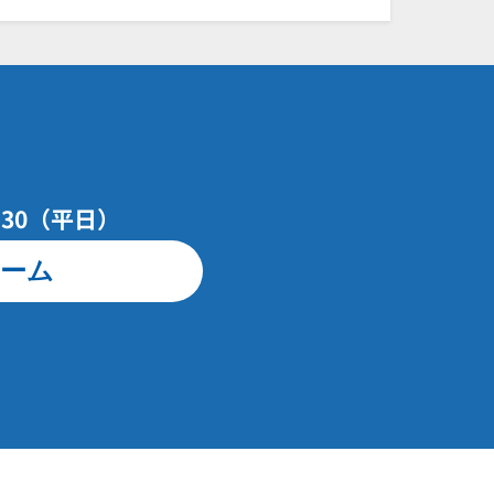
7：30（平日）
ーム