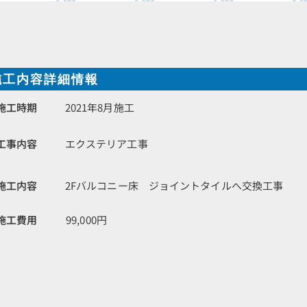
施工内容詳細情報
施工時期
2021年8月施工
工事内容
エクステリア工事
施工内容
2Fバルコニー床 ジョイントタイルへ交換工事
施工費用
99,000円