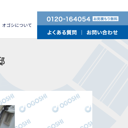
オゴシについて
邸