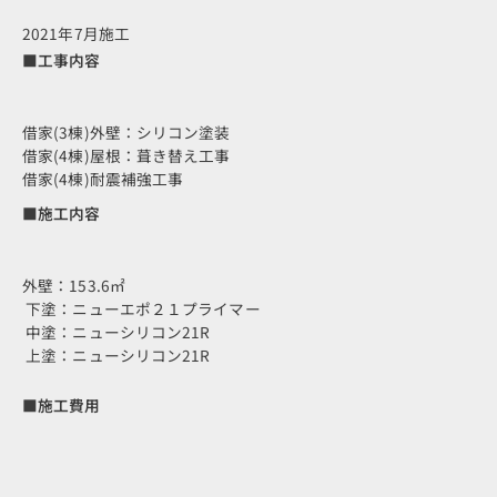
2021年7月施工
■工事内容
借家(3棟)外壁：シリコン塗装
借家(4棟)屋根：葺き替え工事
借家(4棟)耐震補強工事
■施工内容
外壁：153.6㎡
下塗：ニューエポ２１プライマー
中塗：ニューシリコン21R
上塗：ニューシリコン21R
■施工費用