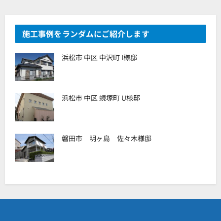
施工事例をランダムにご紹介します
浜松市 中区 中沢町 I様邸
浜松市 中区 蜆塚町 U様邸
磐田市 明ヶ島 佐々木様邸