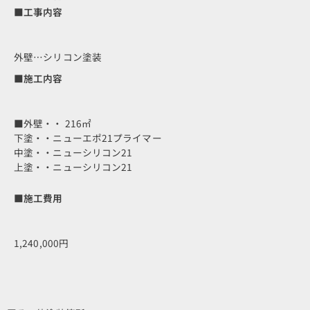
■工事内容
外壁…シリコン塗装
■施工内容
■外壁・・ 216㎡
下塗・・ニューエポ21プライマー
中塗・・ニューシリコン21
上塗・・ニューシリコン21
■施工費用
1,240,000円