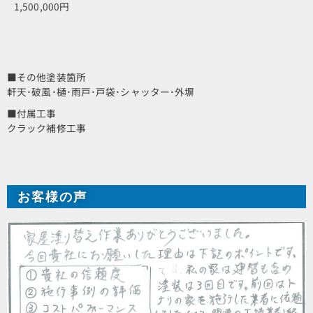
1,500,000円
■その他塗装箇所
軒天･破風･樋･雨戸･戸袋･シャッター･外塀
■付属工事
クラック補修工事
お客様の声