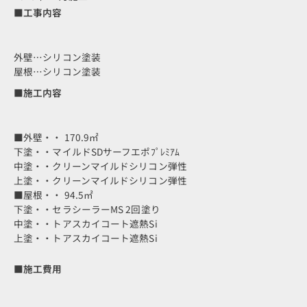
■工事内容
外壁…シリコン塗装
屋根…シリコン塗装
■施工内容
■外壁・・ 170.9㎡
下塗・・マイルドSDサーフエポﾌﾟﾚﾐｱﾑ
中塗・・クリーンマイルドシリコン弾性
上塗・・クリーンマイルドシリコン弾性
■屋根・・ 94.5㎡
下塗・・セラシーラーMS 2回塗り
中塗・・トアスカイコート遮熱Si
上塗・・トアスカイコート遮熱Si
■施工費用