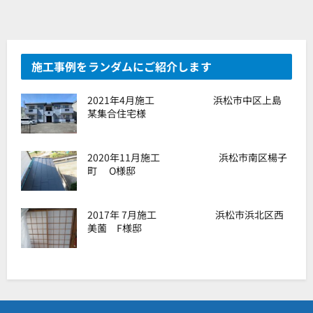
施工事例をランダムにご紹介します
2021年4月施工 浜松市中区上島
某集合住宅様
2020年11月施工 浜松市南区楊子
町 O様邸
2017年 7月施工 浜松市浜北区西
美薗 F様邸